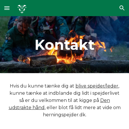
Skip to main content
Skip to navigation
Kontakt
Hvis du kunne tænke dig at
blive spejder/leder
,
kunne tænke at indblande dig lidt i spejderlivet
så er du velkommen til at kigge på
Den
udstrakte hånd
,
eller blot få lidt mere at vide om
herningspejder.dk
.