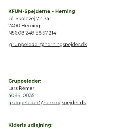
KFUM-Spejderne - Herning
Gl. Skolevej 72-74
7400 Herning
N56.08.248 E8.57.214
gruppeleder@herningspejder.dk
Gruppeleder:
Lars Rømer
4084 0035
gruppeleder@herningspejder.dk
Kideris udlejning: