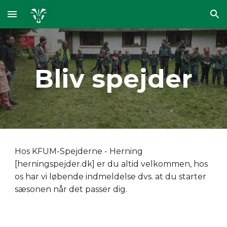
Skip to main content
Skip to navigation
Bliv spejder
Hos KFUM-Spejderne - Herning
[herningspejder.dk] er du altid velkommen, hos
os har vi løbende indmeldelse dvs. at du starter
sæsonen når det passer dig.