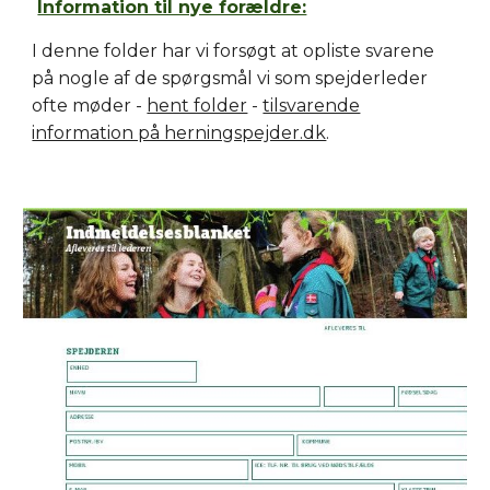
Information til nye forældre:
I denne folder har vi forsøgt at opliste svarene
på nogle af de spørgsmål vi som spejderleder
ofte møder -
hent folder
-
tilsvarende
information på herningspejder.dk
.