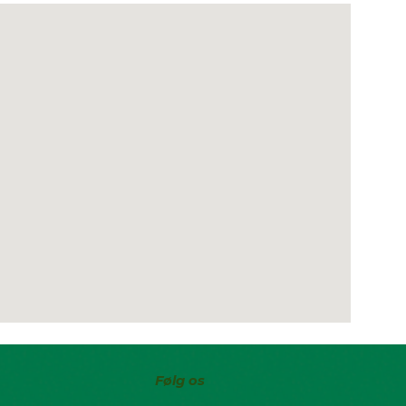
Følg os