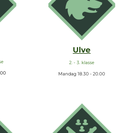
Ulve
se
2. - 3. klasse
.00
Mandag 18.30 - 20.00