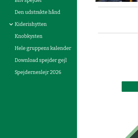
Bliv spejder
Den udstrakte hånd
Kiderishytten
Knobkysten
Hele gruppens kalender
Download spejder gejl
Spejderneslejr 2026