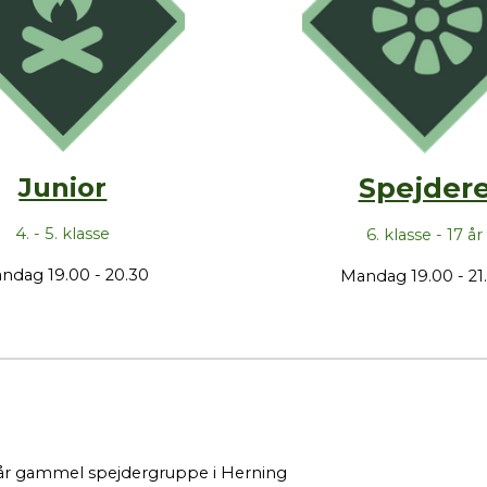
Spejder
Junior
4. - 5. klasse
6. klasse - 17 år
ndag 19.00 - 20.30
Mandag 19.00 - 21
0 år gammel spejdergruppe i Herning