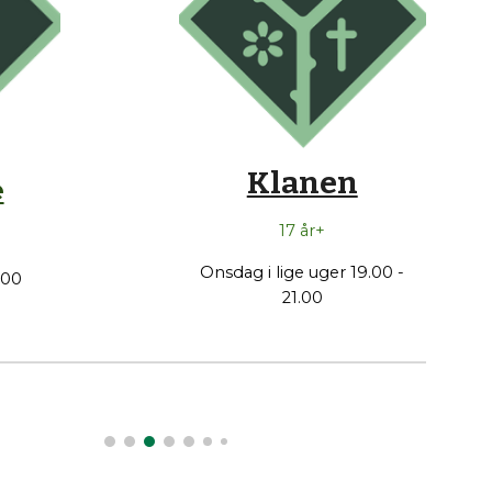
Klanen
e
17 år+
Onsdag i lige uger
19.00 -
.00
21.00