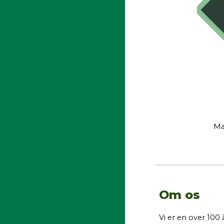
Ma
Om os
Vi er en over 10